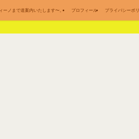
ィーノまで道案内いたします〜。
プロフィール
プライバシーポ