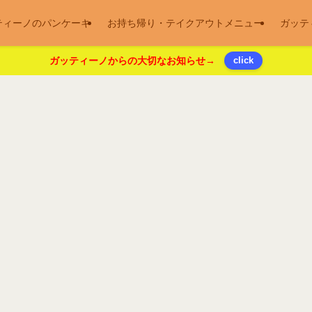
ティーノのパンケーキ
お持ち帰り・テイクアウトメニュー
ガッテ
ガッティーノからの大切なお知らせ→
click