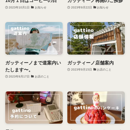
10月１日はコーヒーの日
ガッティーノ再開のご挨拶
2023年10月1日
お知らせ
2023年9月22日
お知らせ
ガッティーノまで道案内い
ガッティーノ店舗案内
たします〜。
2023年9月15日
お店のこと
2023年9月17日
お店のこと