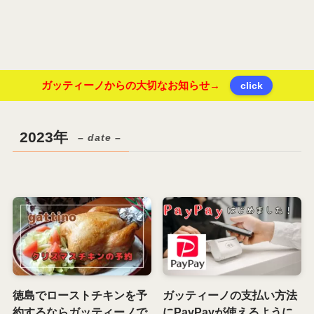
ガッティーノからの大切なお知らせ→
click
2023年
– date –
徳島でローストチキンを予
ガッティーノの支払い方法
約するならガッティーノで
にPayPayが使えるように