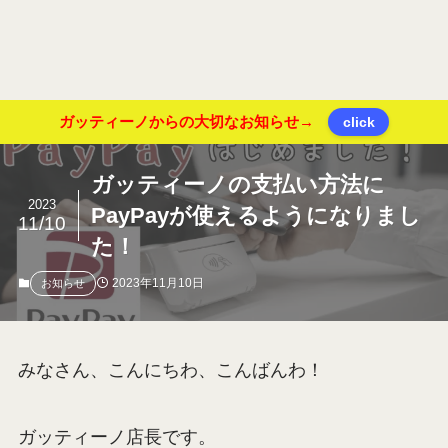
ガッティーノからの大切なお知らせ→
click
ガッティーノの支払い方法に
2023
PayPayが使えるようになりまし
11/10
た！
2023年11月10日
お知らせ
みなさん、こんにちわ、こんばんわ！
ガッティーノ店長です。