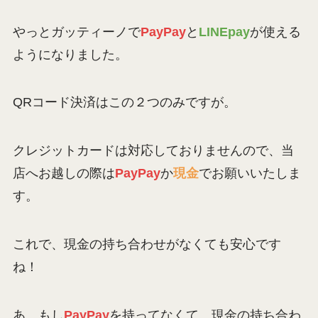
やっとガッティーノで
PayPay
と
LINEpay
が使える
ようになりました。
QRコード決済はこの２つのみですが。
クレジットカードは対応しておりませんので、当
店へお越しの際は
PayPay
か
現金
でお願いいたしま
す。
これで、現金の持ち合わせがなくても安心です
ね！
あ、もし
PayPay
を持ってなくて、現金の持ち合わ