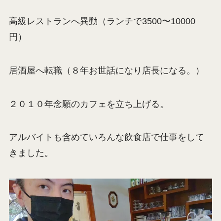
高級レストランへ異動（ランチで3500〜10000
円）
居酒屋へ転職（８年お世話になり店長になる。）
２０１０年念願のカフェを立ち上げる。
アルバイトも含めていろんな飲食店で仕事をして
きました。